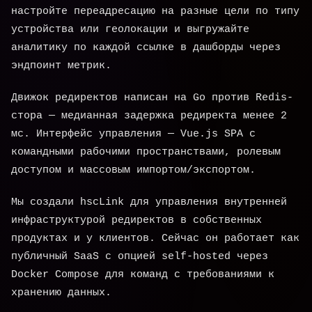
настройте переадресацию на разные цели по типу
устройства или геолокации и выгружайте
аналитику по каждой ссылке в дашборды через
эндпоинт метрик.
Движок редиректов написан на Go против Redis-
стора — медианная задержка редиректа менее 2
мс. Интерфейс управления — Vue.js SPA с
командными рабочими пространствами, ролевым
доступом и массовым импортом/экспортом.
Мы создали hscLink для управления внутренней
инфраструктурой редиректов в собственных
продуктах и у клиентов. Сейчас он работает как
публичный SaaS с опцией self-hosted через
Docker Compose для команд с требованиями к
хранению данных.