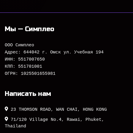
Мы — Симплео
ООО Симплео
Адрес: 644042 г. Омск ул. Учебная 194
ИНН: 5517007650
КПП: 551701001
ОГРН: 1025501655981
Написать нам
23 THOMSON ROAD, WAN CHAI, HONG KONG
71/120 Village No.4, Rawai, Phuket,
Thailand