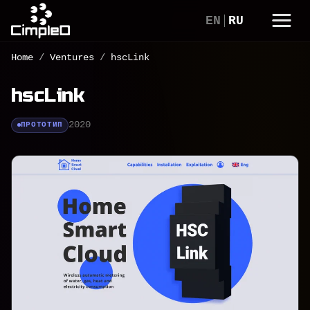
EN
RU
Home
/
Ventures
/
hscLink
hscLink
2020
ПРОТОТИП