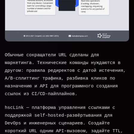
Обычные сокращатели URL сделаны для
маркетинга. Технические команды нуждаются в
другом: правила редиректов с датой истечения,
A/B-сплиттинг трафика, разбивка кликов по
назначению и API для программного создания
ссылок из CI/CD-пайплайнов.
hscLink — платформа управления ссылками с
поддержкой self-hosted-развёртывания для
DevOps и инженерных сценариев. Создайте
короткий URL одним API-вызовом, задайте TTL,